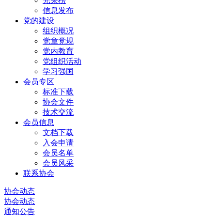
光荣榜
信息发布
党的建设
组织概况
党章党规
党内教育
党组织活动
学习强国
会员专区
标准下载
协会文件
技术交流
会员信息
文档下载
入会申请
会员名单
会员风采
联系协会
协会动态
协会动态
通知公告