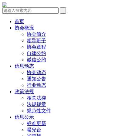
首页
协会概况
协会简介
领导班子
协会章程
自律公约
诚信公约
信息动态
协会动态
通知公告
行业动态
政策法规
相关法律
法规规章
规范性文件
信息公示
标准更新
曝光台